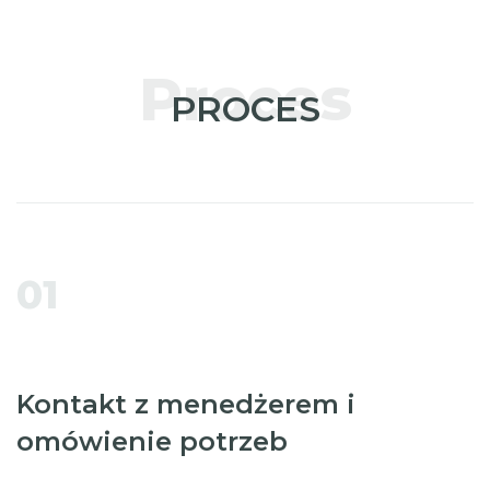
Proces
PROCES
01
Kontakt z menedżerem i
omówienie potrzeb