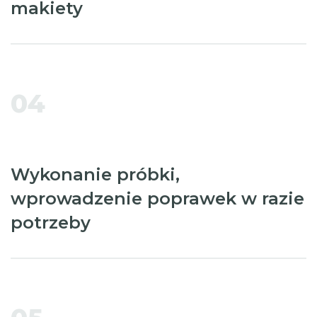
makiety
04
Wykonanie próbki,
wprowadzenie poprawek w razie
potrzeby