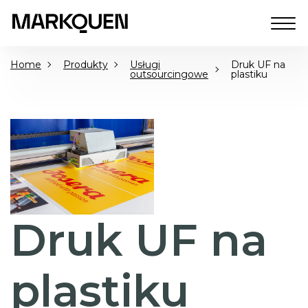
Home
Produkty
Usługi
Druk UF na
outsourcingowe
plastiku
Druk UF na
plastiku