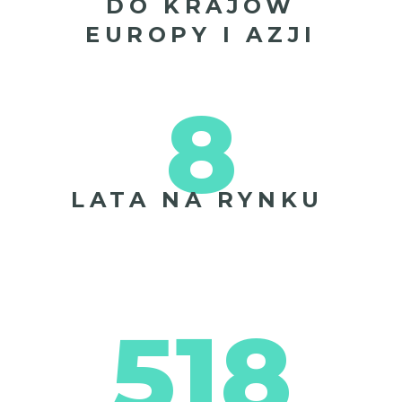
DO KRAJÓW
EUROPY I AZJI
8
LATA NA RYNKU
518