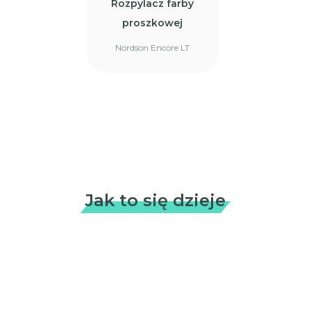
Rozpylacz farby
proszkowej
Nordson Encore LT
Jak to się dzieje