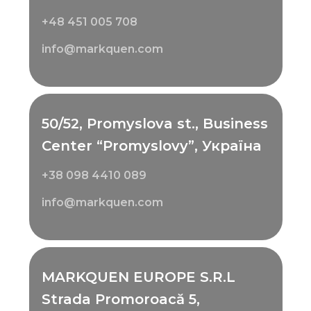
+48 451 005 708
info@markquen.com
50/52, Promyslova st., Business
Center “Promyslovy”, Україна
+38 098 4410 089
info@markquen.com
MARKQUEN EUROPE S.R.L
Strada Promoroacă 5,