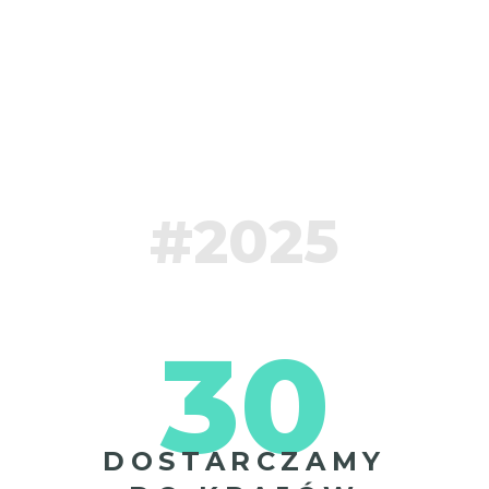
#2025
30
DOSTARCZAMY