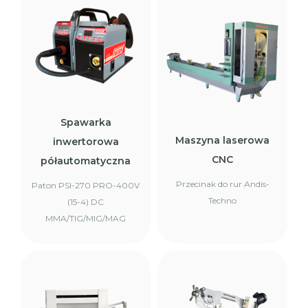
Spawarka
Maszyna laserowa
inwertorowa
CNC
półautomatyczna
Przecinak do rur Andis-
Paton PSI-270 PRO-400V
Techno
(15-4) DC
MMA/TIG/MIG/MAG