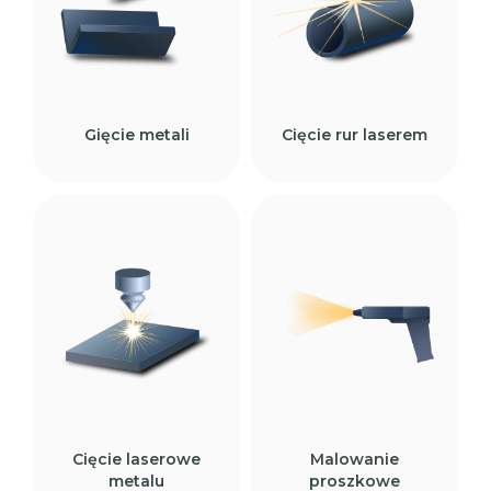
Gięcie metali
Cięcie rur laserem
Cięcie laserowe
Malowanie
metalu
proszkowe