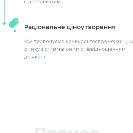
є довговічним.
Раціональне ціноутворення
Ми пропонуємо конкурентоспроможні цін
ринку з оптимальним співвідношенням
до якості.