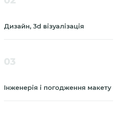
02
Дизайн, 3d візуалізація
03
Інженерія і погодження макету