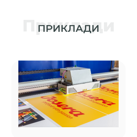
Приклади
ПРИКЛАДИ