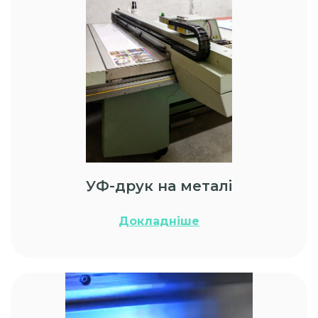
УФ-друк на металі
Докладніше