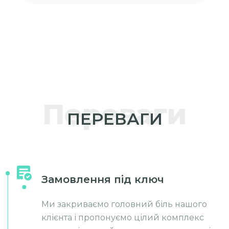
Переваги
ПЕРЕВАГИ
Замовлення під ключ
Ми закриваємо головний біль нашого
клієнта і пропонуємо цілий комплекс