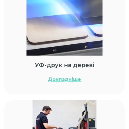
УФ-друк на дереві
Докладніше