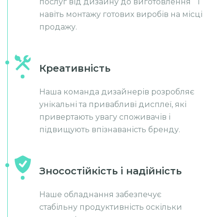
послуг від дизайну до виготовлення і
навіть монтажу готових виробів на місці
продажу.
Крeативність
Наша команда дизайнерів розробляє
унікальні та привабливі дисплеї, які
привертають увагу споживачів і
підвищують впізнаваність бренду.
Зносостійкість і надійність
Наше обладнання забезпечує
стабільну продуктивність оскільки