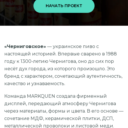
НАЧАТЬ ПРОЕКТ
«Черниговское»
— украинское пиво с
настоящей историей. Впервые сварено в 1988
году к 1300-летию Чернигова, оно до сих пор
несёт дух города, из которого произошло. Это
бренд с характером, сочетающий аутентичность,
качество и узнаваемость.
Команда MARKQUEN создала фирменный
дисплей, передающий атмосферу Чернигова
через материалы, формы и цвета. В его основе —
сочетание МДФ, керамической плитки, ДСП,
металлической проволоки и листовой меди.