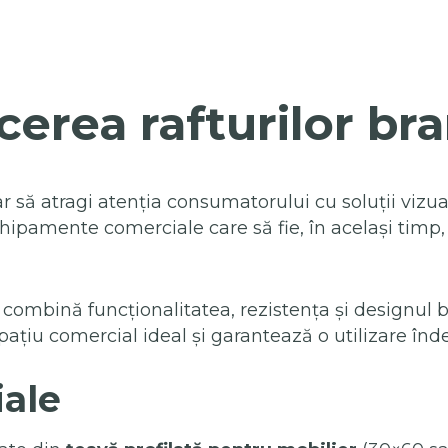
erea rafturilor br
să atragi atenția consumatorului cu soluții vizuale
hipamente comerciale care să fie, în același timp
combină funcționalitatea, rezistența și designul b
ațiu comercial ideal și garantează o utilizare înde
iale