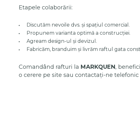
Etapele colaborării:
Discutăm nevoile dvs. și spațiul comercial.
Propunem varianta optimă a construcției.
Agream design-ul și devizul.
Fabricăm, branduim și livrăm raftul gata const
Comandând rafturi la
MARKQUEN
, benefic
o cerere pe site sau contactați-ne telefon