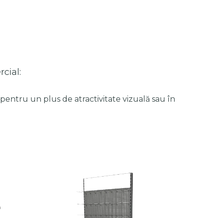
cial:
r pentru un plus de atractivitate vizuală sau în