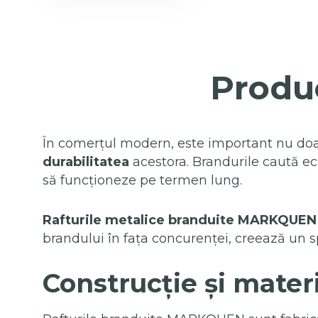
Produc
În comerțul modern, este important nu doar 
durabilitatea
acestora. Brandurile caută ec
să funcționeze pe termen lung.
Rafturile metalice branduite MARKQUEN
brandului în fața concurenței, creează un sp
Construcție și mater