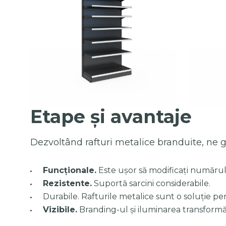
Etape și avantaje
Dezvoltând rafturi metalice branduite, ne g
Funcționale.
Este ușor să modificați numărul ș
Rezistente.
Suportă sarcini considerabile.
Durabile. Rafturile metalice sunt o soluție p
Vizibile.
Branding-ul și iluminarea transformă