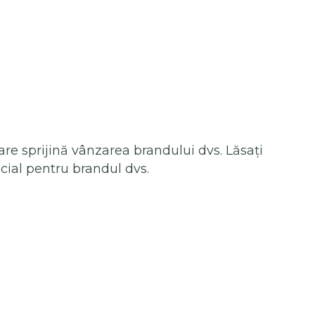
 care sprijină vânzarea brandului dvs. Lăsați
cial pentru brandul dvs.