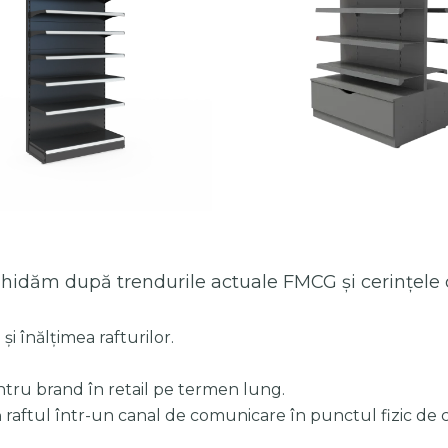
hidăm după trendurile actuale FMCG și cerințele c
i înălțimea rafturilor.
entru brand în retail pe termen lung.
 raftul într-un canal de comunicare în punctul fizic de 