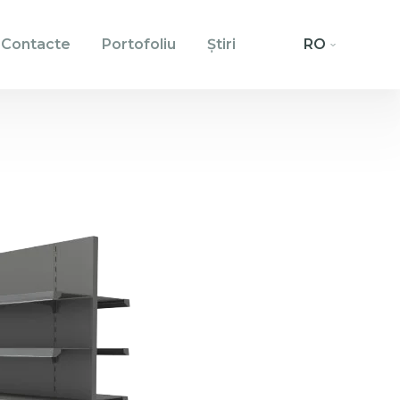
Contacte
Portofoliu
Ştiri
RO