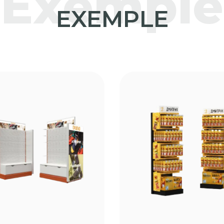
Exemple
EXEMPLE