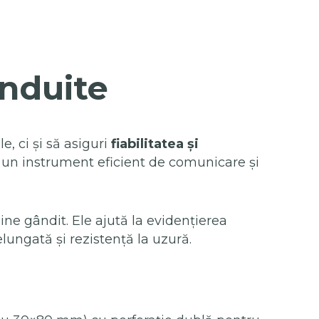
anduite
, ci și să asiguri
fiabilitatea și
, un instrument eficient de comunicare și
ine gândit. Ele ajută la evidențierea
lungată și rezistență la uzură.