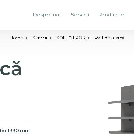
Despre noi
Servicii
Productie
Home
Servicii
SOLUȚII POS
Raft de marcă
rcă
 або 1330 mm