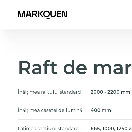
Raft de ma
Înălțimea raftului standard
2000 - 2200 mm
Înălțimea casetei de lumină
400 mm
Lățimea secțiunii standard
665, 1000, 1250