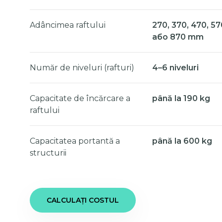
Adâncimea raftului
270, 370, 470, 57
або 870 mm
Număr de niveluri (rafturi)
4–6 niveluri
Capacitate de încărcare a
până la 190 kg
raftului
Capacitatea portantă a
până la 600 kg
structurii
CALCULAȚI COSTUL