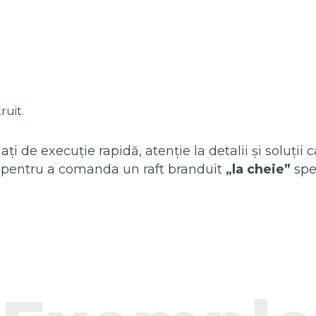
ruit.
iați de execuție rapidă, atenție la detalii și soluții
ic pentru a comanda un raft branduit
„la cheie”
spe