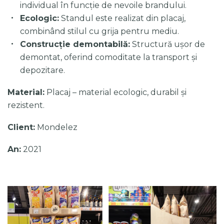
individual în funcție de nevoile brandului.
Ecologic:
Standul este realizat din placaj,
combinând stilul cu grija pentru mediu.
Construcție demontabilă:
Structură ușor de
demontat, oferind comoditate la transport și
depozitare.
Material:
Placaj – material ecologic, durabil și
rezistent.
Client:
Mondelez
An:
2021