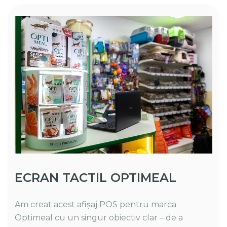
ECRAN TACTIL OPTIMEAL
Am creat acest afișaj POS pentru marca
Optimeal cu un singur obiectiv clar – de a