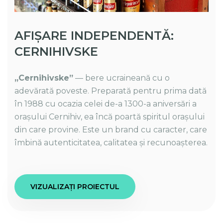
AFIȘARE INDEPENDENTĂ:
CERNIHIVSKE
„Cernihivske”
— bere ucraineană cu o
adevărată poveste. Preparată pentru prima dată
în 1988 cu ocazia celei de-a 1300-a aniversări a
orașului Cernihiv, ea încă poartă spiritul orașului
din care provine. Este un brand cu caracter, care
îmbină autenticitatea, calitatea și recunoașterea.
VIZUALIZAȚI PROIECTUL