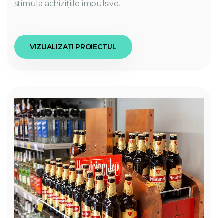
stimula achizițiile impulsive.
VIZUALIZAȚI PROIECTUL