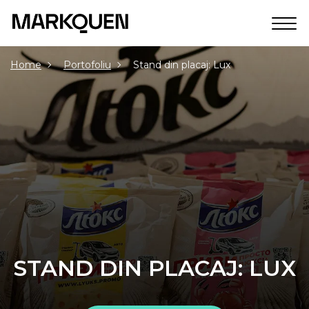
Home
Portofoliu
Stand din placaj: Lux
STAND DIN PLACAJ: LUX