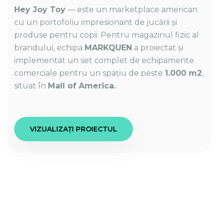
Hey Joy Toy
— este un marketplace american
cu un portofoliu impresionant de jucării și
produse pentru copii. Pentru magazinul fizic al
brandului, echipa
MARKQUEN
a proiectat și
implementat un set complet de echipamente
comerciale pentru un spațiu de peste
1.000 m2
,
situat în
Mall of America.
VIZUALIZAȚI PROIECTUL