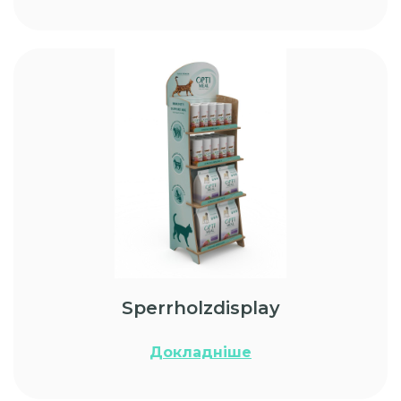
Sperrholzdisplay
Докладніше