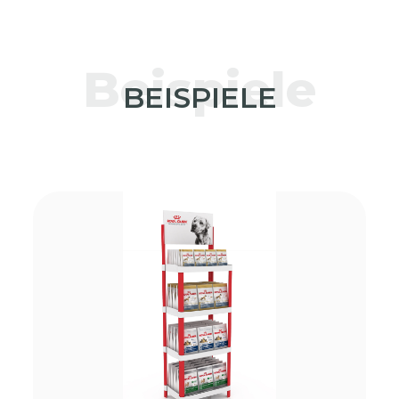
Beispiele
BEISPIELE