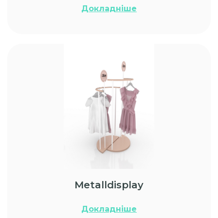
Докладніше
Metalldisplay
Докладніше