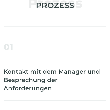
Prozess
PROZESS
01
Kontakt mit dem Manager und
Besprechung der
Anforderungen